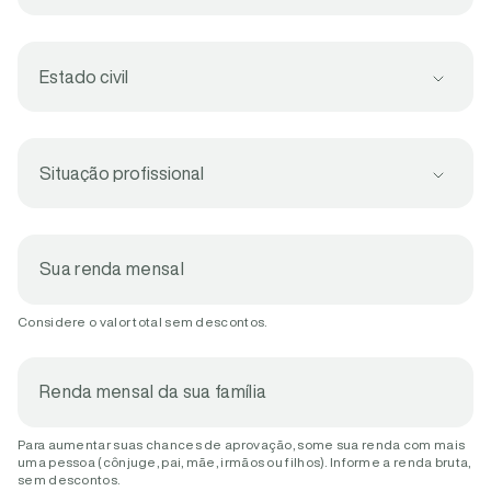
Estado civil
Situação profissional
Sua renda mensal
Considere o valor total sem descontos.
Renda mensal da sua família
Para aumentar suas chances de aprovação, some sua renda com mais
uma pessoa (cônjuge, pai, mãe, irmãos ou filhos). Informe a renda bruta,
sem descontos.