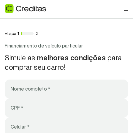
Etapa 1
3
Financiamento de veículo particular
Simule as
melhores condições
para
comprar seu carro!
Nome completo *
CPF *
Celular *