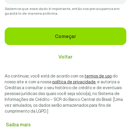
Sabemos que esse dado é importante, então nos preocupamos em
guardá-lo de maneira anônima.
Começar
Voltar
Ao continuar, você está de acordo com os
termos de uso
do
nosso site e com a nossa
política de privacidade
, e autoriza a
Creditas a consultar o seu histórico de crédito e de eventuais
pessoas jurídicas das quais você seja sócio(a), no Sistema de
Informações de Crédito – SCR do Banco Central do Brasil. [Uma
vez simulados, os dados serão armazenados para fins de
cumprimento da LGPD.]
Saiba mais