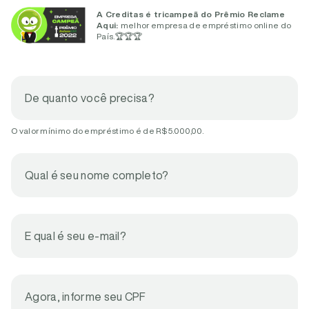
A Creditas é tricampeã do Prêmio Reclame
Aqui:
melhor empresa de empréstimo online do
País.
🏆🏆🏆
De quanto você precisa?
O valor mínimo do empréstimo é de R$ 5.000,00.
Qual é seu nome completo?
E qual é seu e-mail?
Agora, informe seu CPF