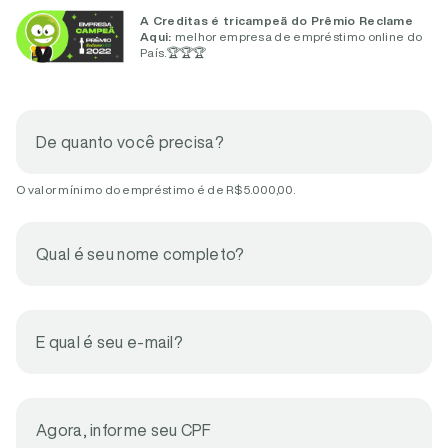
A Creditas é tricampeã do Prêmio Reclame
Aqui:
melhor empresa de empréstimo online do
País.
🏆🏆🏆
De quanto você precisa?
O valor mínimo do empréstimo é de R$ 5.000,00.
Qual é seu nome completo?
E qual é seu e-mail?
Agora, informe seu CPF