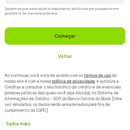
Sabemos que esse dado é importante, então nos preocupamos em
guardá-lo de maneira anônima.
Começar
Voltar
Ao continuar, você está de acordo com os
termos de uso
do
nosso site e com a nossa
política de privacidade
, e autoriza a
Creditas a consultar o seu histórico de crédito e de eventuais
pessoas jurídicas das quais você seja sócio(a), no Sistema de
Informações de Crédito – SCR do Banco Central do Brasil. [Uma
vez simulados, os dados serão armazenados para fins de
cumprimento da LGPD.]
Saiba mais